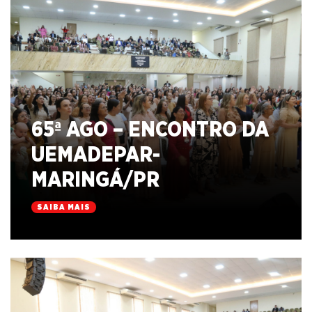
65ª AGO – ENCONTRO DA
UEMADEPAR-
MARINGÁ/PR
SAIBA MAIS