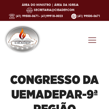
ÁREA DO MINISTRO |
ÁREA DA IGREJA
SECRETARIA@CIEADEP.COM
(41) 99500-0671- (41)99918-0023
(41) 99500-0671
CONGRESSO DA
UEMADEPAR-9ª