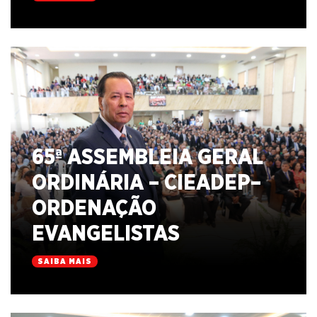
65ª ASSEMBLEIA GERAL
ORDINÁRIA – CIEADEP–
ORDENAÇÃO
EVANGELISTAS
SAIBA MAIS