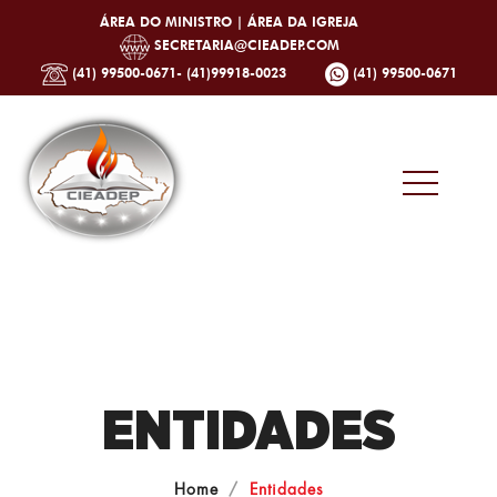
ÁREA DO MINISTRO |
ÁREA DA IGREJA
SECRETARIA@CIEADEP.COM
(41) 99500-0671- (41)99918-0023
(41) 99500-0671
ENTIDADES
Home
Entidades