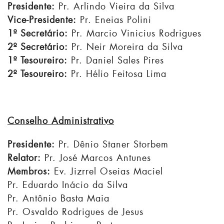
Presidente:
Pr. Arlindo Vieira da Silva
Vice-Presidente:
Pr. Eneias Polini
1º Secretário:
Pr. Marcio Vinicius Rodrigues
2º Secretário:
Pr. Neir Moreira da Silva
1º Tesoureiro:
Pr. Daniel Sales Pires
2º Tesoureiro:
Pr. Hélio Feitosa Lima
Conselh
o Administrativo
Presidente:
Pr. Dênio Staner Storbem
Relator:
Pr. José Marcos Antunes
Membros:
Ev. Jizrrel Oseias Maciel
Pr. Eduardo Inácio da Silva
Pr. Antônio Basta Maia
Pr. Osvaldo Rodrigues de Jesus