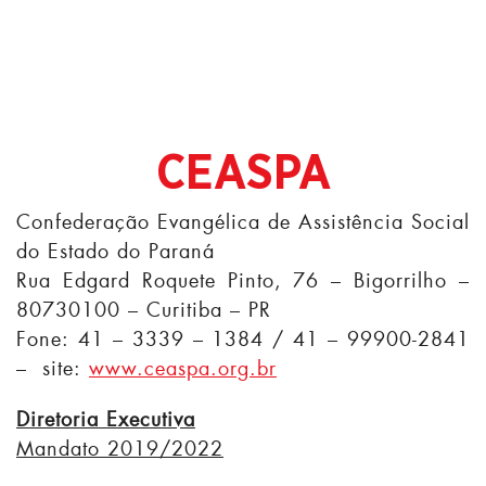
CEASPA
Confederação Evangélica de Assistência Social
do Estado do Paraná
Rua Edgard Roquete Pinto, 76 – Bigorrilho –
80730100 – Curitiba – PR
Fone: 41 – 3339 – 1384 / 41 – 99900-2841
– site:
www.ceaspa.org.br
Diretoria Executiva
Mandato 2019/2022