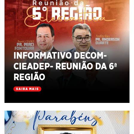
INFORMATIVO DECOM-
CIEADEP- REUNIÃO DA 6ª
REGIÃO
SAIBA MAIS