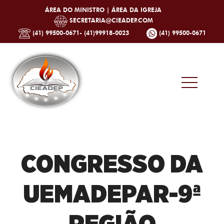
ÁREA DO MINISTRO |
ÁREA DA IGREJA
SECRETARIA@CIEADEP.COM
(41) 99500-0671- (41)99918-0023
(41) 99500-0671
CONGRESSO DA
UEMADEPAR-9ª