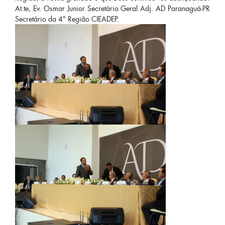
At.te, Ev. Osmar Junior Secretário Geral Adj. AD Paranaguá-PR
Secretário da 4° Região CIEADEP.