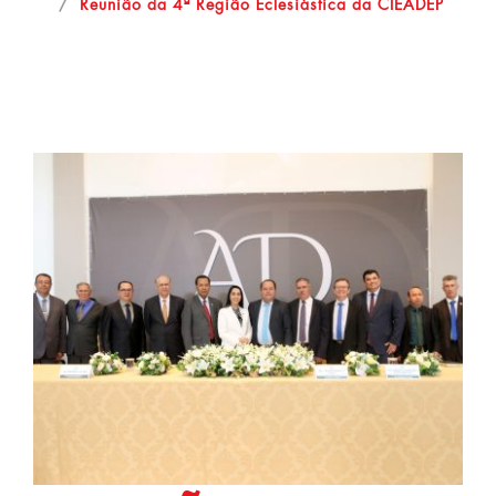
Reunião da 4ª Região Eclesiástica da CIEADEP