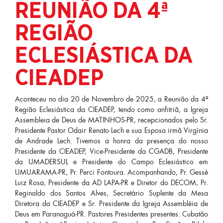
REUNIÃO DA 4ª
REGIÃO
ECLESIÁSTICA DA
CIEADEP
Aconteceu no dia 20 de Novembro de 2025, a Reunião da 4ª
Região Eclesiástica da CIEADEP, tendo como anfitriã, a Igreja
Assembleia de Deus de MATINHOS-PR, recepcionados pelo Sr.
Presidente Pastor Odair Renato Lech e sua Esposa irmã Virgínia
de Andrade Lech. Tivemos a honra da presença do nosso
Presidente da CIEADEP, Vice-Presidente da CGADB, Presidente
da UMADERSUL e Presidente do Campo Eclesiástico em
UMUARAMA-PR, Pr. Perci Fontoura. Acompanhando, Pr. Gessé
Luiz Rosa, Presidente da AD LAPA-PR e Diretor do DECOM, Pr.
Reginaldo dos Santos Alves, Secretário Suplente da Mesa
Diretora da CIEADEP e Sr. Presidente da Igreja Assembléia de
Deus em Paranaguá-PR. Pastores Presidentes presentes: Cubatão