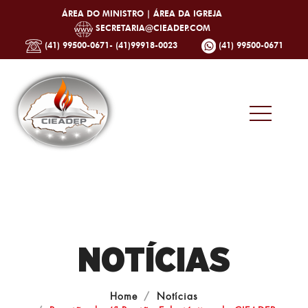
ÁREA DO MINISTRO |
ÁREA DA IGREJA
SECRETARIA@CIEADEP.COM
(41) 99500-0671- (41)99918-0023
(41) 99500-0671
NOTÍCIAS
Home
Notícias