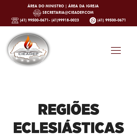
ÁREA DO MINISTRO |
ÁREA DA IGREJA
SECRETARIA@CIEADEP.COM
(41) 99500-0671- (41)99918-0023
(41) 99500-0671
REGIÕES
ECLESIÁSTICAS