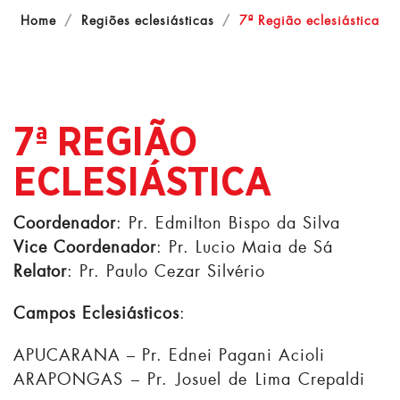
Home
Regiões eclesiásticas
7ª Região eclesiástica
7ª REGIÃO
ECLESIÁSTICA
Coordenador
: Pr. Edmilton Bispo da Silva
Vice Coordenador
: Pr. Lucio Maia de Sá
Relator
: Pr. Paulo Cezar Silvério
Campos Eclesiásticos
:
APUCARANA – Pr. Ednei Pagani Acioli
ARAPONGAS – Pr. Josuel de Lima Crepaldi