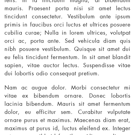
felis. In id tincidunt magna, at bibendum
mauris. Praesent porta nisi sit amet lectus
tincidunt consectetur. Vestibulum ante ipsum
primis in faucibus orci luctus et ultrices posuere
cubilia curae; Nulla in lorem ultrices, volutpat
orci ac, porta ante. Sed vehicula diam quis
nibh posuere vestibulum. Quisque sit amet dui
eu felis tincidunt fermentum. In sit amet blandit
sapien, vitae auctor lectus. Suspendisse vitae
dui lobortis odio consequat pretium.
Nam ac augue dolor. Morbi consectetur mi
vitae ex bibendum ornare. Donec lobortis
lacinia bibendum. Mauris sit amet fermentum
dolor, eu efficitur sem. Curabitur vulputate
ornare purus et maximus. Maecenas diam erat,
maximus at purus id, luctus eleifend ex. Integer