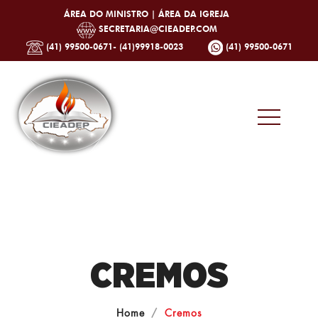
ÁREA DO MINISTRO |
ÁREA DA IGREJA
SECRETARIA@CIEADEP.COM
(41) 99500-0671- (41)99918-0023
(41) 99500-0671
CREMOS
Home
Cremos