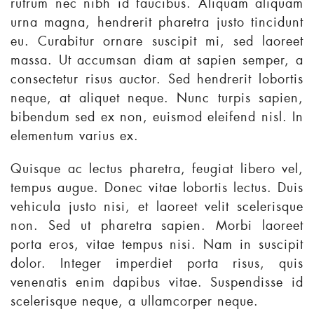
rutrum nec nibh id faucibus. Aliquam aliquam
urna magna, hendrerit pharetra justo tincidunt
eu. Curabitur ornare suscipit mi, sed laoreet
massa. Ut accumsan diam at sapien semper, a
consectetur risus auctor. Sed hendrerit lobortis
neque, at aliquet neque. Nunc turpis sapien,
bibendum sed ex non, euismod eleifend nisl. In
elementum varius ex.
Quisque ac lectus pharetra, feugiat libero vel,
tempus augue. Donec vitae lobortis lectus. Duis
vehicula justo nisi, et laoreet velit scelerisque
non. Sed ut pharetra sapien. Morbi laoreet
porta eros, vitae tempus nisi. Nam in suscipit
dolor. Integer imperdiet porta risus, quis
venenatis enim dapibus vitae. Suspendisse id
scelerisque neque, a ullamcorper neque.