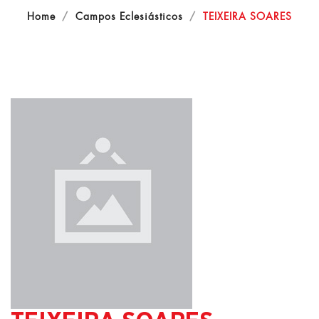
Home
Campos Eclesiásticos
TEIXEIRA SOARES