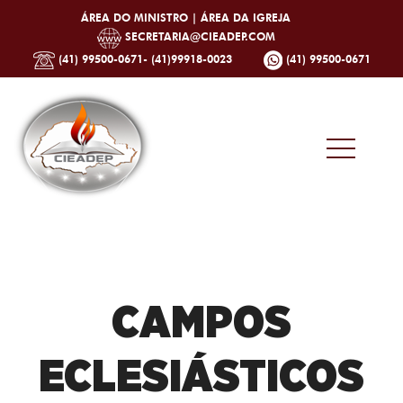
ÁREA DO MINISTRO |
ÁREA DA IGREJA
SECRETARIA@CIEADEP.COM
(41) 99500-0671- (41)99918-0023
(41) 99500-0671
CAMPOS
ECLESIÁSTICOS