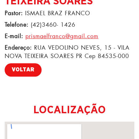
TEIXEIRA SOARES
Pastor:
ISMAEL BRAZ FRANCO
Telefone:
(42)3460- 1426
E-mail:
prismaelfranco@gmail.com
Endereço:
RUA VEDOLINO NEVES, 15 - VILA
NOVA TEIXEIRA SOARES PR Cep 84535-000
VOLTAR
LOCALIZAÇÃO