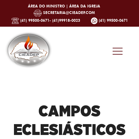
ÁREA DO MINISTRO |
ÁREA DA IGREJA
SECRETARIA@CIEADEP.COM
(41) 99500-0671- (41)99918-0023
(41) 99500-0671
CAMPOS
ECLESIÁSTICOS