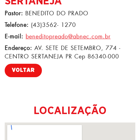
SERTANEJA
Pastor:
BENEDITO DO PRADO
Telefone:
(43)3562- 1270
E-mail:
beneditopreado@abnec.com.br
Endereço:
AV. SETE DE SETEMBRO, 774 -
CENTRO SERTANEJA PR Cep 86340-000
VOLTAR
LOCALIZAÇÃO