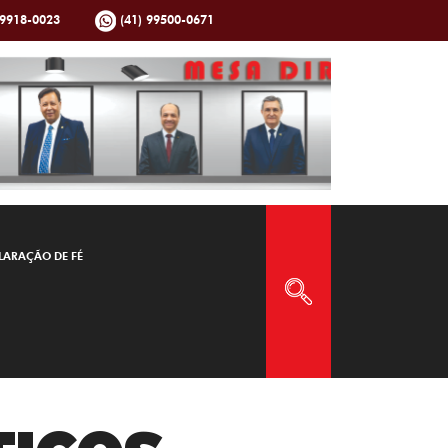
99918-0023
(41) 99500-0671
LARAÇÃO DE FÉ