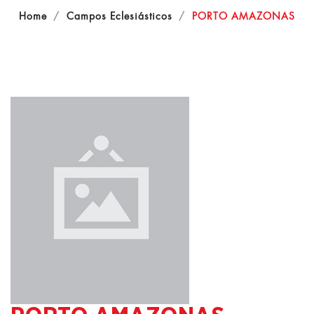
Home
Campos Eclesiásticos
PORTO AMAZONAS