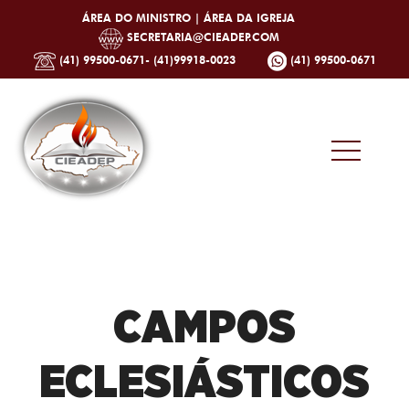
ÁREA DO MINISTRO |
ÁREA DA IGREJA
SECRETARIA@CIEADEP.COM
(41) 99500-0671- (41)99918-0023
(41) 99500-0671
CAMPOS
ECLESIÁSTICOS