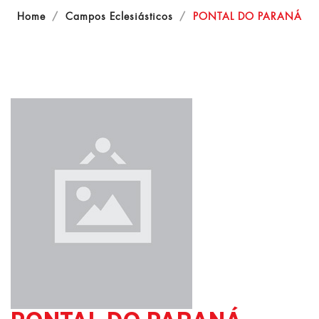
Home
Campos Eclesiásticos
PONTAL DO PARANÁ