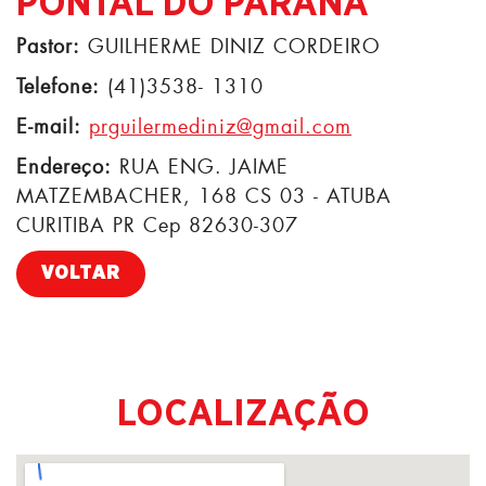
PONTAL DO PARANÁ
Pastor:
GUILHERME DINIZ CORDEIRO
Telefone:
(41)3538- 1310
E-mail:
prguilermediniz@gmail.com
Endereço:
RUA ENG. JAIME
MATZEMBACHER, 168 CS 03 - ATUBA
CURITIBA PR Cep 82630-307
VOLTAR
LOCALIZAÇÃO