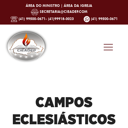
ÁREA DO MINISTRO |
ÁREA DA IGREJA
SECRETARIA@CIEADEP.COM
(41) 99500-0671- (41)99918-0023
(41) 99500-0671
CAMPOS
ECLESIÁSTICOS