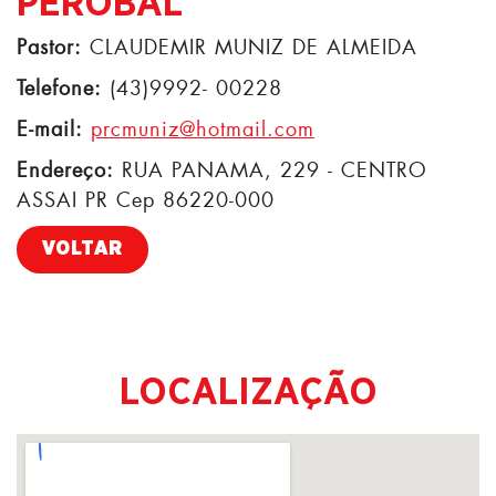
PEROBAL
Pastor:
CLAUDEMIR MUNIZ DE ALMEIDA
Telefone:
(43)9992- 00228
E-mail:
prcmuniz@hotmail.com
Endereço:
RUA PANAMA, 229 - CENTRO
ASSAI PR Cep 86220-000
VOLTAR
LOCALIZAÇÃO