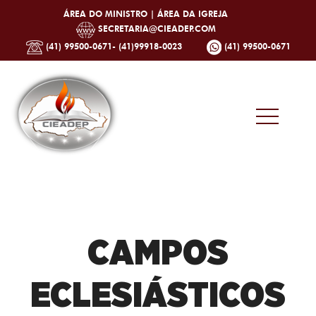
ÁREA DO MINISTRO |
ÁREA DA IGREJA
SECRETARIA@CIEADEP.COM
(41) 99500-0671- (41)99918-0023
(41) 99500-0671
CAMPOS
ECLESIÁSTICOS