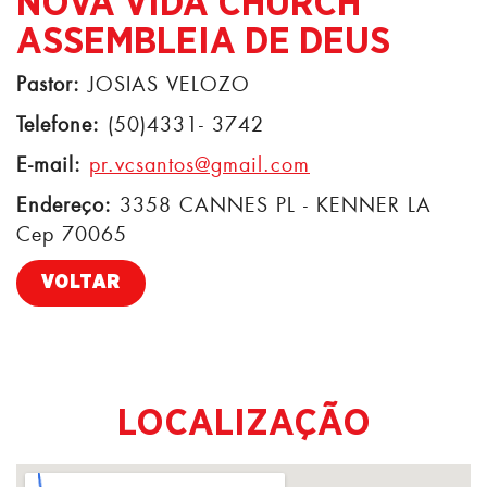
NOVA VIDA CHURCH
ASSEMBLEIA DE DEUS
Pastor:
JOSIAS VELOZO
Telefone:
(50)4331- 3742
E-mail:
pr.vcsantos@gmail.com
Endereço:
3358 CANNES PL - KENNER LA
Cep 70065
VOLTAR
LOCALIZAÇÃO