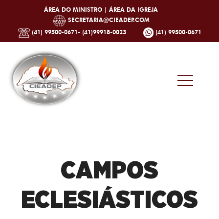
ÁREA DO MINISTRO |
ÁREA DA IGREJA
SECRETARIA@CIEADEP.COM
(41) 99500-0671- (41)99918-0023
(41) 99500-0671
CAMPOS
ECLESIÁSTICOS