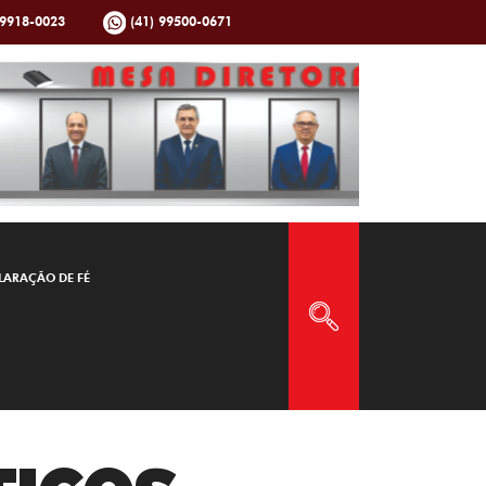
99918-0023
(41) 99500-0671
LARAÇÃO DE FÉ