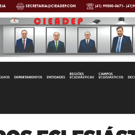
EJA
SECRETARIA@CIEADEP.COM
(41) 99500-0671- (41)
REGIÕES
CAMPOS
ELHOS
DEPARTAMENTOS
ENTIDADES
ECLESIÁSTICAS
ECLESIÁSTICOS
DEC