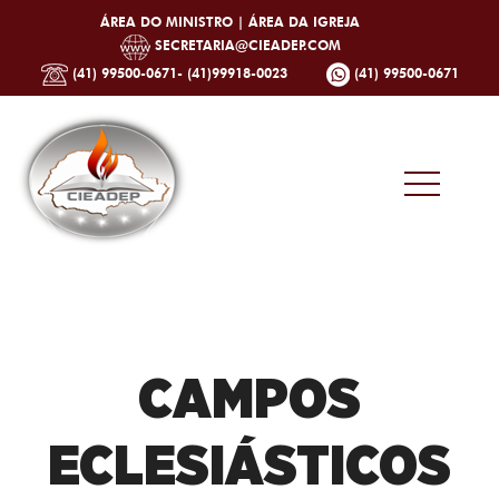
ÁREA DO MINISTRO |
ÁREA DA IGREJA
SECRETARIA@CIEADEP.COM
(41) 99500-0671- (41)99918-0023
(41) 99500-0671
CAMPOS
ECLESIÁSTICOS