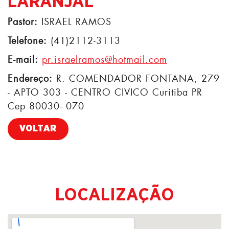
LARANJAL
Pastor:
ISRAEL RAMOS
Telefone:
(41)2112-3113
E-mail:
pr.israelramos@hotmail.com
Endereço:
R. COMENDADOR FONTANA, 279
- APTO 303 - CENTRO CIVICO Curitiba PR
Cep 80030- 070
VOLTAR
LOCALIZAÇÃO