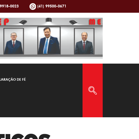
99918-0023
(41) 99500-0671
LARAÇÃO DE FÉ