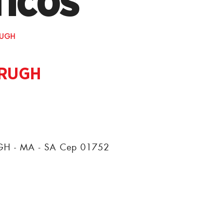
TICOS
RUGH
ORUGH
 - MA - SA Cep 01752