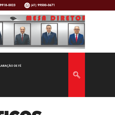
99918-0023
(41) 99500-0671
LARAÇÃO DE FÉ