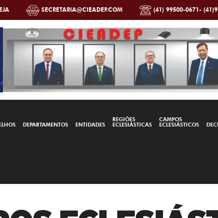
EJA
SECRETARIA@CIEADEP.COM
(41) 99500-0671- (41)
REGIÕES
CAMPOS
ELHOS
DEPARTAMENTOS
ENTIDADES
ECLESIÁSTICAS
ECLESIÁSTICOS
DEC