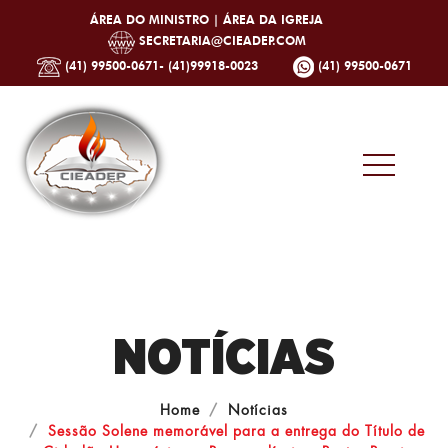
ÁREA DO MINISTRO |
ÁREA DA IGREJA
SECRETARIA@CIEADEP.COM
(41) 99500-0671- (41)99918-0023
(41) 99500-0671
NOTÍCIAS
Home
Notícias
Sessão Solene memorável para a entrega do Título de