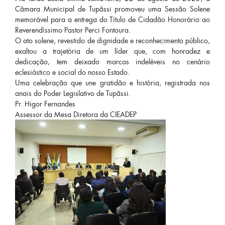
Câmara Municipal de Tupãssi promoveu uma Sessão Solene
memorável para a entrega do Título de Cidadão Honorário ao
Reverendíssimo Pastor Perci Fontoura.
O ato solene, revestido de dignidade e reconhecimento público,
exaltou a trajetória de um líder que, com honradez e
dedicação, tem deixado marcas indeléveis no cenário
eclesiástico e social do nosso Estado.
Uma celebração que une gratidão e história, registrada nos
anais do Poder Legislativo de Tupãssi.
Pr. Higor Fernandes
Assessor da Mesa Diretora da CIEADEP