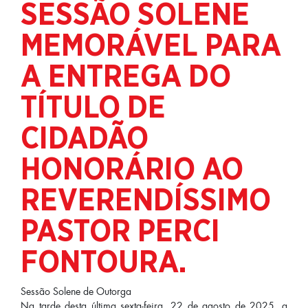
SESSÃO SOLENE
MEMORÁVEL PARA
A ENTREGA DO
TÍTULO DE
CIDADÃO
HONORÁRIO AO
REVERENDÍSSIMO
PASTOR PERCI
FONTOURA.
Sessão Solene de Outorga
Na tarde desta última sexta-feira, 22 de agosto de 2025, a