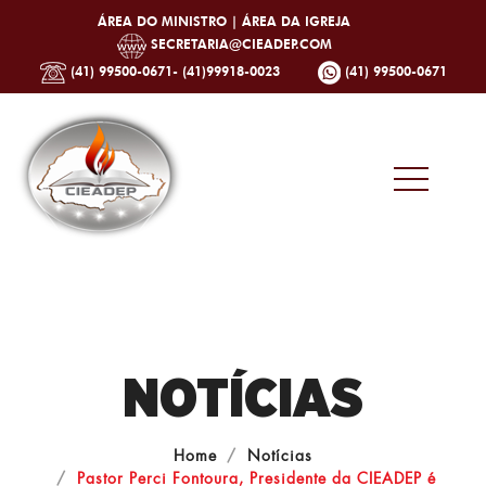
ÁREA DO MINISTRO |
ÁREA DA IGREJA
SECRETARIA@CIEADEP.COM
(41) 99500-0671- (41)99918-0023
(41) 99500-0671
NOTÍCIAS
Home
Notícias
Pastor Perci Fontoura, Presidente da CIEADEP é