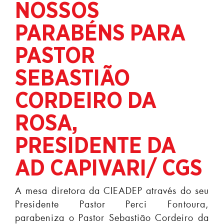
NOSSOS
PARABÉNS PARA
PASTOR
SEBASTIÃO
CORDEIRO DA
ROSA,
PRESIDENTE DA
AD CAPIVARI/ CGS
A mesa diretora da CIEADEP através do seu
Presidente Pastor Perci Fontoura,
parabeniza o Pastor Sebastião Cordeiro da