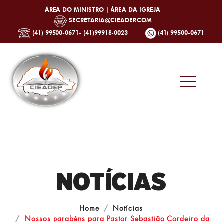
ÁREA DO MINISTRO |
ÁREA DA IGREJA
SECRETARIA@CIEADEP.COM
(41) 99500-0671- (41)99918-0023
(41) 99500-0671
NOTÍCIAS
Home
Notícias
Nossos parabéns para Pastor Sebastião Cordeiro da