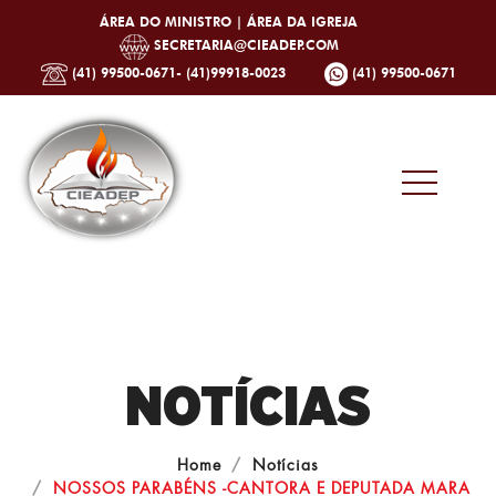
ÁREA DO MINISTRO |
ÁREA DA IGREJA
SECRETARIA@CIEADEP.COM
(41) 99500-0671- (41)99918-0023
(41) 99500-0671
NOTÍCIAS
Home
Notícias
NOSSOS PARABÉNS -CANTORA E DEPUTADA MARA