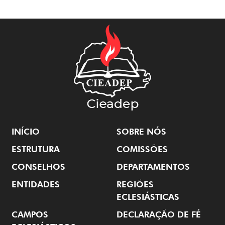
INÍCIO
SOBRE NÓS
ESTRUTURA
COMISSÕES
CONSELHOS
DEPARTAMENTOS
ENTIDADES
REGIÕES
ECLESIÁSTICAS
CAMPOS
DECLARAÇÃO DE FÉ