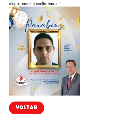
alegraremos e exultaremos.”
VOLTAR