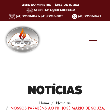
ÁREA DO MINISTRO |
ÁREA DA IGREJA
SECRETARIA@CIEADEP.COM
(41) 99500-0671- (41)99918-0023
(41) 99500-0671
NOTÍCIAS
Home
Notícias
NOSSOS PARABÉNS AO PR. JOSÉ MARIO DE SOUZA,