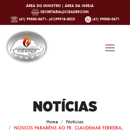
ÁREA DO MINISTRO |
ÁREA DA IGREJA
SECRETARIA@CIEADEP.COM
(41) 99500-0671- (41)99918-0023
(41) 99500-0671
NOTÍCIAS
Home
Notícias
NOSSOS PARABÉNS AO PR. CLAUDEMAR FERREIRA,