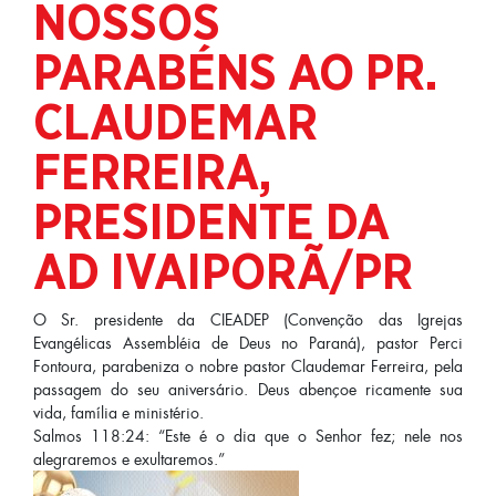
NOSSOS
PARABÉNS AO PR.
CLAUDEMAR
FERREIRA,
PRESIDENTE DA
AD IVAIPORÃ/PR
O Sr. presidente da CIEADEP (Convenção das Igrejas
Evangélicas Assembléia de Deus no Paraná), pastor Perci
Fontoura, parabeniza o nobre pastor Claudemar Ferreira, pela
passagem do seu aniversário. Deus abençoe ricamente sua
vida, família e ministério.
Salmos 118:24: “Este é o dia que o Senhor fez; nele nos
alegraremos e exultaremos.”