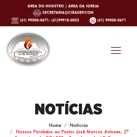
ÁREA DO MINISTRO |
ÁREA DA IGREJA
SECRETARIA@CIEADEP.COM
(41) 99500-0671- (41)99918-0023
(41) 99500-0671
NOTÍCIAS
Home
Notícias
Nossos Parabéns ao Pastor José Marcos Antunes, 2⁰