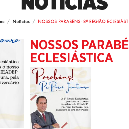
NOTÍCIAS
me
Notícias
NOSSOS PARABÉNS- 8ª REGIÃO ECLESIÁST
NOSSOS PARABÉN
ECLESIÁSTICA