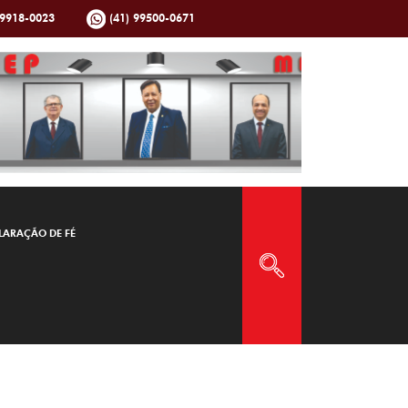
99918-0023
(41) 99500-0671
LARAÇÃO DE FÉ