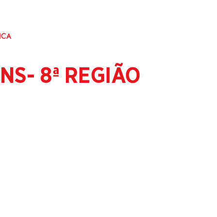
ICA
S- 8ª REGIÃO