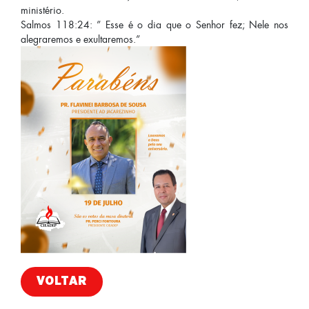
ministério.
Salmos 118:24: ” Esse é o dia que o Senhor fez; Nele nos
alegraremos e exultaremos.”
VOLTAR