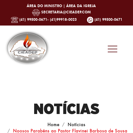
ÁREA DO MINISTRO |
ÁREA DA IGREJA
SECRETARIA@CIEADEP.COM
(41) 99500-0671- (41)99918-0023
(41) 99500-0671
NOTÍCIAS
Home
Notícias
Noosos Parabéns ao Pastor Flavinei Barbosa de Sousa