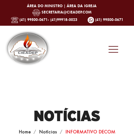
ÁREA DO MINISTRO |
ÁREA DA IGREJA
SECRETARIA@CIEADEP.COM
(41) 99500-0671- (41)99918-0023
(41) 99500-0671
NOTÍCIAS
Home
Notícias
INFORMATIVO DECOM