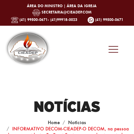
ÁREA DO MINISTRO |
ÁREA DA IGREJA
SECRETARIA@CIEADEP.COM
(41) 99500-0671- (41)99918-0023
(41) 99500-0671
NOTÍCIAS
Home
Notícias
INFORMATIVO DECOM-CIEADEP-O DECOM, na pessoa