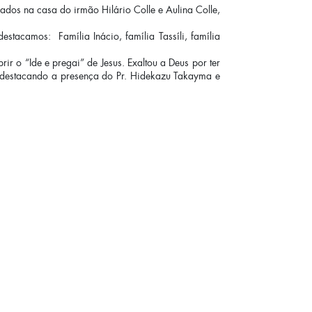
ados na casa do irmão Hilário Colle e Aulina Colle,
stacamos: Família Inácio, família Tassíli, família
r o “Ide e pregai” de Jesus. Exaltou a Deus por ter
 destacando a presença do Pr. Hidekazu Takayma e