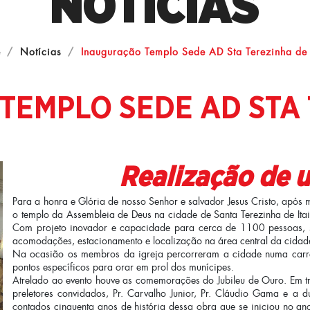
NOTÍCIAS
e
Notícias
Inauguração Templo Sede AD Sta Terezinha de 
TEMPLO SEDE AD STA 
Realização de 
Para a honra e Glória de nosso Senhor e salvador Jesus Cristo, após
o templo da Assembleia de Deus na cidade de Santa Terezinha de Itaip
Com projeto inovador e capacidade para cerca de 1100 pessoas, sal
acomodações, estacionamento e localização na área central da cidad
Na ocasião os membros da igreja percorreram a cidade numa carre
pontos específicos para orar em prol dos munícipes.
Atrelado ao evento houve as comemorações do Jubileu de Ouro. Em tr
preletores convidados, Pr. Carvalho Junior, Pr. Cláudio Gama e a 
contados cinquenta anos de história dessa obra que se iniciou no 