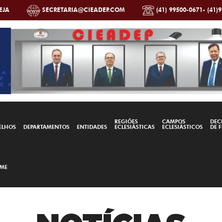
EJA
SECRETARIA@CIEADEP.COM
(41) 99500-0671- (41)
REGIÕES
CAMPOS
DEC
ELHOS
DEPARTAMENTOS
ENTIDADES
ECLESIÁSTICAS
ECLESIÁSTICOS
DE F
ME