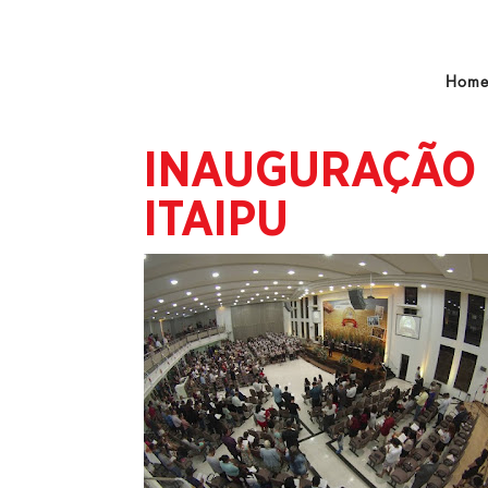
Hom
INAUGURAÇÃO 
ITAIPU