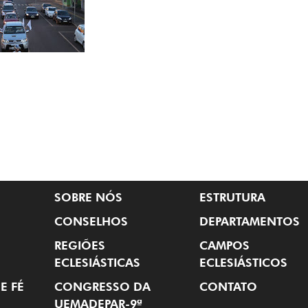
SOBRE NÓS
ESTRUTURA
CONSELHOS
DEPARTAMENTOS
REGIÕES
CAMPOS
ECLESIÁSTICAS
ECLESIÁSTICOS
E FÉ
CONGRESSO DA
CONTATO
UEMADEPAR-9ª