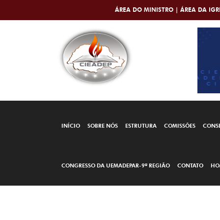
ÁREA DO MINISTRO |
ÁREA DA IGR
INÍCIO
SOBRE NÓS
ESTRUTURA
COMISSÕES
CONS
CONGRESSO DA UEMADEPAR-9ª REGIÃO
CONTATO
HO