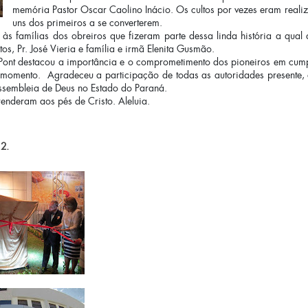
memória Pastor Oscar Caolino Inácio. Os cultos por vezes eram realiz
uns dos primeiros a se converterem.
amílias dos obreiros que fizeram parte dessa linda história a qual de
ntos, Pr. José Vieria e família e irmã Elenita Gusmão.
ont destacou a importância e o comprometimento dos pioneiros em cumpri
 momento. Agradeceu a participação de todas as autoridades presente,
ssembleia de Deus no Estado do Paraná.
enderam aos pés de Cristo. Aleluia.
12.