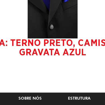
A: TERNO PRETO, CAMI
GRAVATA AZUL
SOBRE NÓS
ESTRUTURA