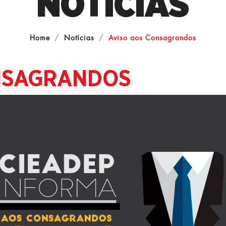
NOTÍCIAS
Home
Notícias
Aviso aos Consagrandos
NSAGRANDOS