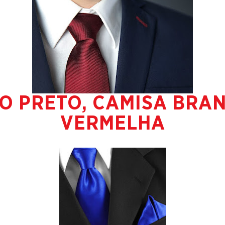
O PRETO, CAMISA BRA
VERMELHA