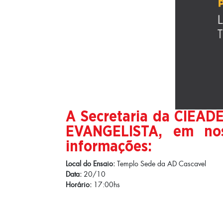
A Secretaria da CIEAD
EVANGELISTA, em nos
informações:
Local do Ensaio:
Templo Sede da AD Cascavel
Data:
20/10
Horário:
17:00hs