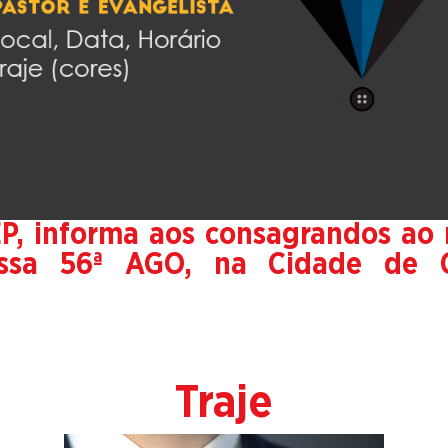
EP, informa aos consagrandos ao 
sa 56ª AGO, na Cidade de Ca
Traje