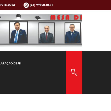
99918-0023
(41) 99500-0671
LARAÇÃO DE FÉ