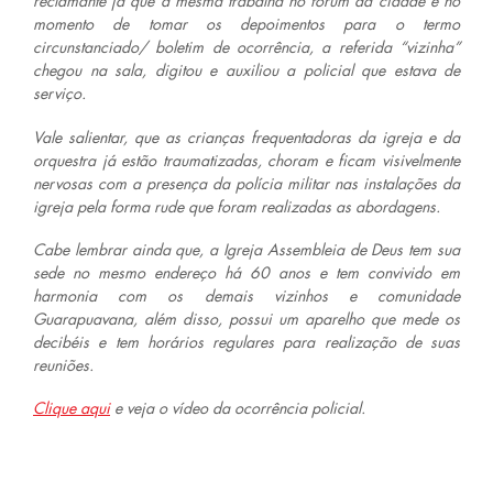
reclamante já que a mesma trabalha no fórum da cidade e no
momento de tomar os depoimentos para o termo
circunstanciado/ boletim de ocorrência, a referida “vizinha”
chegou na sala, digitou e auxiliou a policial que estava de
serviço.
Vale salientar, que as crianças frequentadoras da igreja e da
orquestra já estão traumatizadas, choram e ficam visivelmente
nervosas com a presença da polícia militar nas instalações da
igreja pela forma rude que foram realizadas as abordagens.
Cabe lembrar ainda que, a Igreja Assembleia de Deus tem sua
sede no mesmo endereço há 60 anos e tem convivido em
harmonia com os demais vizinhos e comunidade
Guarapuavana, além disso, possui um aparelho que mede os
decibéis e tem horários regulares para realização de suas
reuniões.
Clique aqui
e veja o vídeo da ocorrência policial.