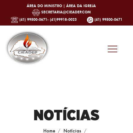
ÁREA DO MINISTRO |
ÁREA DA IGREJA
SECRETARIA@CIEADEP.COM
(41) 99500-0671- (41)99918-0023
(41) 99500-0671
NOTÍCIAS
Home
Notícias