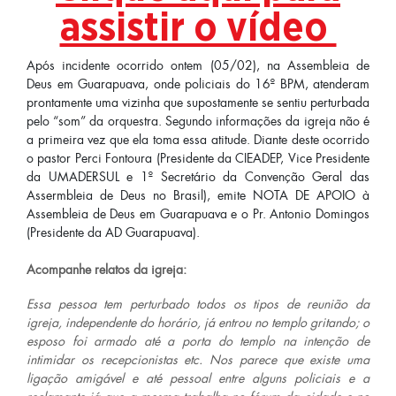
assistir o vídeo
Após incidente ocorrido ontem (05/02), na Assembleia de
Deus em Guarapuava, onde policiais do 16º BPM, atenderam
prontamente uma vizinha que supostamente se sentiu perturbada
pelo “som” da orquestra. Segundo informações da igreja não é
a primeira vez que ela toma essa atitude. Diante deste ocorrido
o pastor Perci Fontoura (Presidente da CIEADEP, Vice Presidente
da UMADERSUL e 1º Secretário da Convenção Geral das
Assermbleia de Deus no Brasil), emite NOTA DE APOIO à
Assembleia de Deus em Guarapuava e o Pr. Antonio Domingos
(Presidente da AD Guarapuava).
Acompanhe relatos da igreja:
Essa pessoa tem perturbado todos os tipos de reunião da
igreja, independente do horário, já entrou no templo gritando; o
esposo foi armado até a porta do templo na intenção de
intimidar os recepcionistas etc. Nos parece que existe uma
ligação amigável e até pessoal entre alguns policiais e a