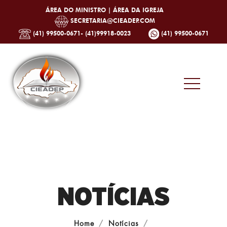
ÁREA DO MINISTRO |
ÁREA DA IGREJA
SECRETARIA@CIEADEP.COM
(41) 99500-0671- (41)99918-0023
(41) 99500-0671
NOTÍCIAS
Home
Notícias